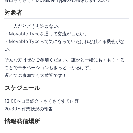
各自もくもくとMovable Typeの勉強をしませんか？
対象者
・一人だとどうも進まない。
・Movable Typeを通じて交流がしたい。
・Movable Typeって気になっていたけれど触れる機会がな
い。
そんな方はぜひご参加ください。誰かと一緒にもくもくする
ことでモチベーションもきっと上がるはず。
遅れての参加でも大歓迎です！
スケジュール
13:00〜自己紹介・もくもくする内容
20:30〜作業状況の報告
情報発信場所